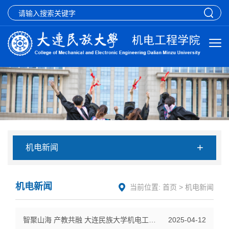
+
机电新闻
机电新闻
当前位置:
首页
>
机电新闻
智聚山海 产教共融 大连民族大学机电工程学院携手台州玉环市共谱机器人...
2025-04-12